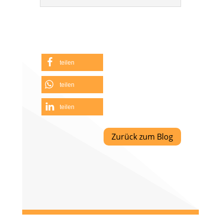
teilen
teilen
teilen
Zurück zum Blog