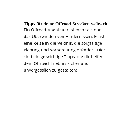
Tipps für deine Offroad Strecken weltweit
Ein Offroad-Abenteuer ist mehr als nur
das Überwinden von Hindernissen. Es ist
eine Reise in die Wildnis, die sorgfältige
Planung und Vorbereitung erfordert. Hier
sind einige wichtige Tipps, die dir helfen,
dein Offroad-Erlebnis sicher und
unvergesslich zu gestalten:
>>>
1. Planung ist alles:
Dein Abenteuer beginnt am
Schreibtisch
Recherche ist entscheidend: