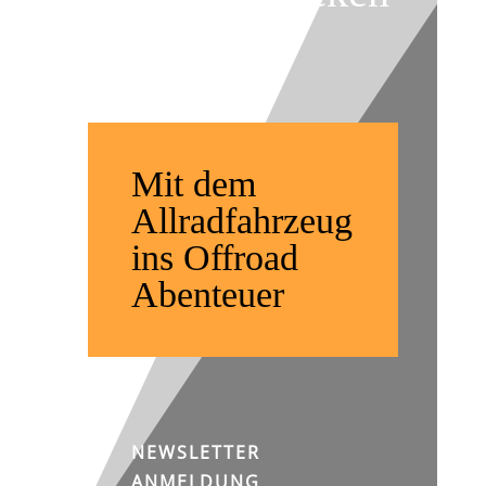
weltweit
Mit dem
Allradfahrzeug
ins Offroad
Abenteuer
NEWSLETTER
ANMELDUNG