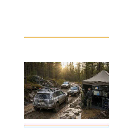
Geländetauglichkeitskriterien
entspricht. Die Erkenntnisse fließen
direkt in die finale Optimierung ein.