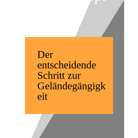
obung
Der
entscheidende
Schritt zur
Geländegängigk
eit