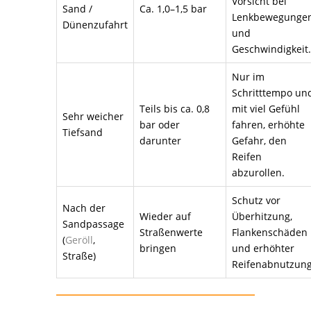
Vorsicht bei
Sand /
Ca. 1,0–1,5 bar
Lenkbewegunge
Dünenzufahrt
und
Geschwindigkeit.
Nur im
Schritttempo un
Teils bis ca. 0,8
mit viel Gefühl
Sehr weicher
bar oder
fahren, erhöhte
Tiefsand
darunter
Gefahr, den
Reifen
abzurollen.
Schutz vor
Nach der
Wieder auf
Überhitzung,
Sandpassage
Straßenwerte
Flankenschäden
(
Geröll
,
bringen
und erhöhter
Straße)
Reifenabnutzung