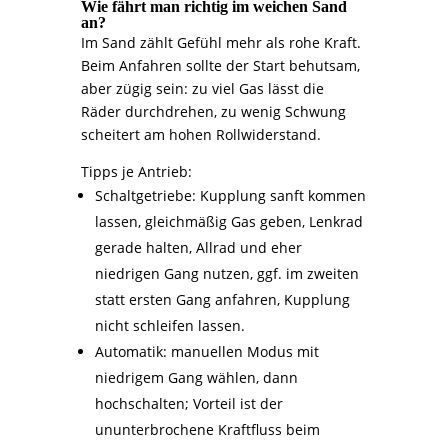
Wie fährt man richtig im weichen Sand
an?
Im Sand zählt Gefühl mehr als rohe Kraft.
Beim Anfahren sollte der Start behutsam,
aber zügig sein: zu viel Gas lässt die
Räder durchdrehen, zu wenig Schwung
scheitert am hohen Rollwiderstand.
Tipps je Antrieb:
Schaltgetriebe: Kupplung sanft kommen
lassen, gleichmäßig Gas geben, Lenkrad
gerade halten, Allrad und eher
niedrigen Gang nutzen, ggf. im zweiten
statt ersten Gang anfahren, Kupplung
nicht schleifen lassen.
Automatik: manuellen Modus mit
niedrigem Gang wählen, dann
hochschalten; Vorteil ist der
ununterbrochene Kraftfluss beim