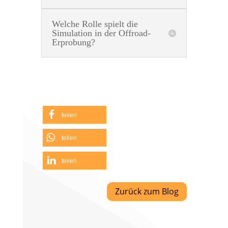
Welche Rolle spielt die
Simulation in der Offroad-
Erprobung?
teilen
teilen
teilen
Zurück zum Blog