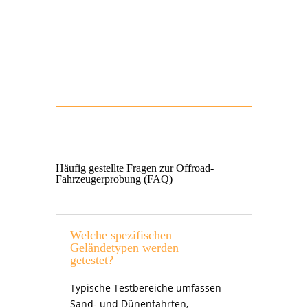
Hier kannst du deine Offroad
Fahrzeugerprobung anfragen!
Häufig gestellte Fragen zur Offroad-
Fahrzeugerprobung (FAQ)
Welche spezifischen
Geländetypen werden
getestet?
Typische Testbereiche umfassen
Sand- und Dünenfahrten,