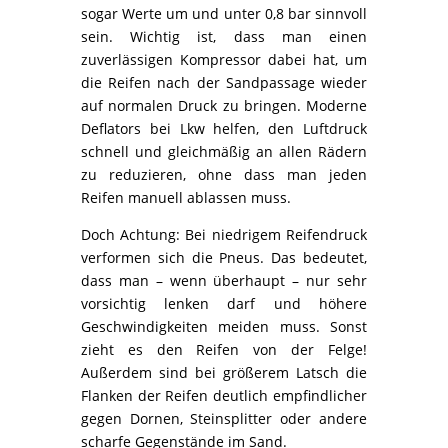
sogar Werte um und unter 0,8 bar sinnvoll
sein. Wichtig ist, dass man einen
zuverlässigen Kompressor dabei hat, um
die Reifen nach der Sandpassage wieder
auf normalen Druck zu bringen. Moderne
Deflators bei Lkw helfen, den Luftdruck
schnell und gleichmäßig an allen Rädern
zu reduzieren, ohne dass man jeden
Reifen manuell ablassen muss.
Doch Achtung: Bei niedrigem Reifendruck
verformen sich die Pneus. Das bedeutet,
dass man – wenn überhaupt – nur sehr
vorsichtig lenken darf und höhere
Geschwindigkeiten meiden muss. Sonst
zieht es den Reifen von der Felge!
Außerdem sind bei größerem Latsch die
Flanken der Reifen deutlich empfindlicher
gegen Dornen, Steinsplitter oder andere
scharfe Gegenstände im Sand.