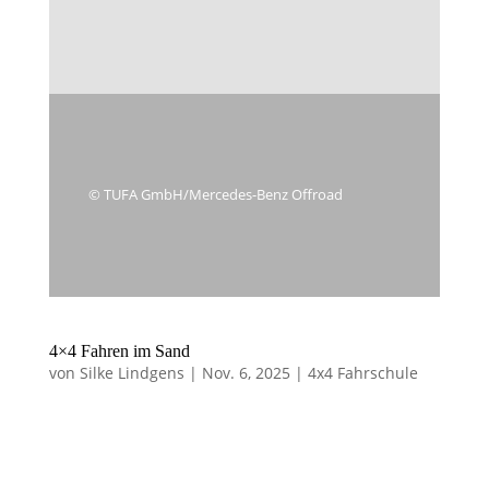
© TUFA GmbH/Mercedes-Benz Offroad
4×4 Fahren im Sand
von
Silke Lindgens
|
Nov. 6, 2025
|
4x4 Fahrschule