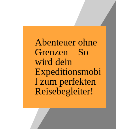
Freiheit
Abenteuer ohne
Grenzen – So
wird dein
Expeditionsmobi
l zum perfekten
Reisebegleiter!