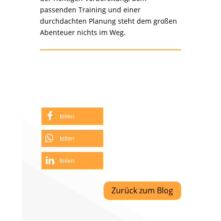
passenden Training und einer
durchdachten Planung steht dem großen
Abenteuer nichts im Weg.
teilen
teilen
teilen
Zurück zum Blog