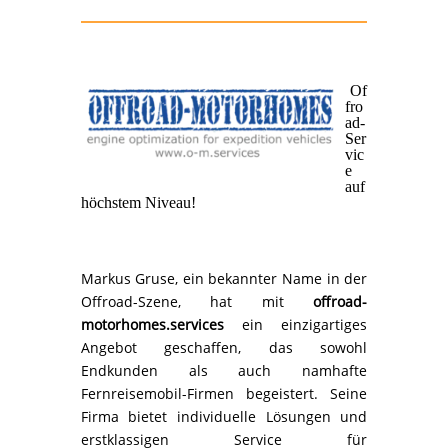
Of
fro
ad-
Ser
vic
e
auf
höchstem Niveau!
Markus Gruse, ein bekannter Name in der
Offroad-Szene, hat mit
offroad-
motorhomes.services
ein einzigartiges
Angebot geschaffen, das sowohl
Endkunden als auch namhafte
Fernreisemobil-Firmen begeistert. Seine
Firma bietet individuelle Lösungen und
erstklassigen Service für