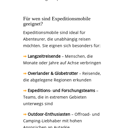
Für wen sind Expeditionsmobile
geeignet?
Expeditionsmobile sind ideal für
Abenteurer, die unabhängig reisen
möchten. Sie eignen sich besonders für:
⇒
Langzeitreisende
– Menschen, die
Monate oder Jahre auf Achse verbringen
⇒
Overlander & Globetrotter
– Reisende,
die abgelegene Regionen erkunden
⇒
Expeditions- und Forschungsteams
–
Teams, die in extremen Gebieten
unterwegs sind
⇒
Outdoor-Enthusiasten
– Offroad- und
Camping-Liebhaber mit hohen
Ansprüchen an Autarkie