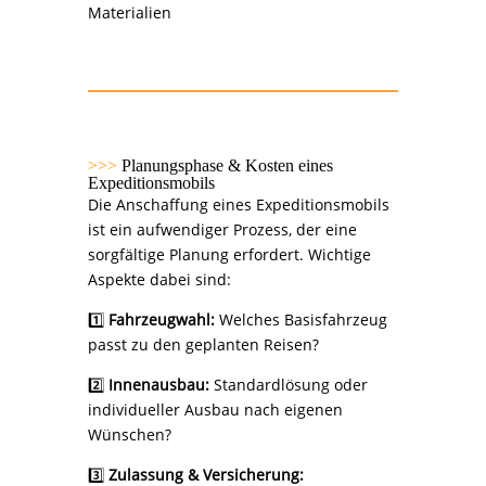
Materialien
>>>
Planungsphase & Kosten eines
Expeditionsmobils
Die Anschaffung eines Expeditionsmobils
ist ein aufwendiger Prozess, der eine
sorgfältige Planung erfordert. Wichtige
Aspekte dabei sind:
1️⃣
Fahrzeugwahl:
Welches Basisfahrzeug
passt zu den geplanten Reisen?
2️⃣
Innenausbau:
Standardlösung oder
individueller Ausbau nach eigenen
Wünschen?
3️⃣
Zulassung & Versicherung: