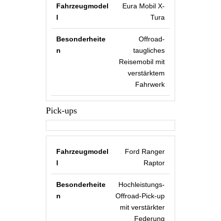
Eura Mobil X-
Tura
Offroad-
taugliches
Reisemobil mit
verstärktem
Fahrwerk
Pick-ups
Ford Ranger
Raptor
Hochleistungs-
Offroad-Pick-up
mit verstärkter
Federung