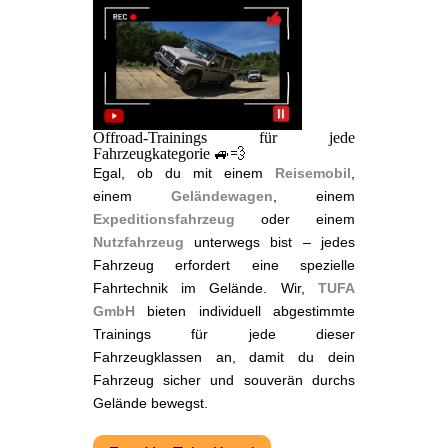
Offroad-Trainings für jede
Fahrzeugkategorie 🚙💨
Egal, ob du mit einem
Reisemobil
,
einem
Geländewagen
, einem
Expeditionsfahrzeug
oder einem
Nutzfahrzeug
unterwegs bist – jedes
Fahrzeug erfordert eine spezielle
Fahrtechnik im Gelände. Wir,
TUFA
GmbH
bieten individuell abgestimmte
Trainings für jede dieser
Fahrzeugklassen an, damit du dein
Fahrzeug sicher und souverän durchs
Gelände bewegst.