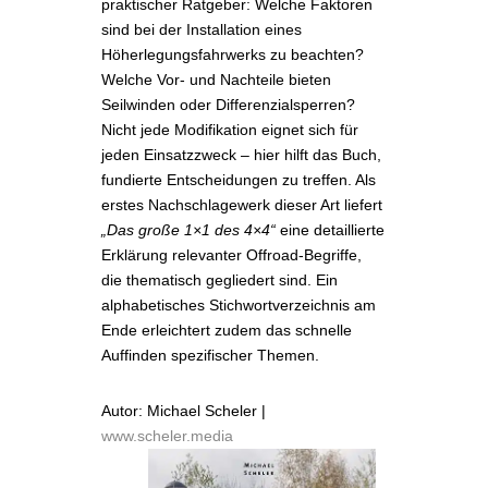
praktischer Ratgeber: Welche Faktoren
sind bei der Installation eines
Höherlegungsfahrwerks zu beachten?
Welche Vor- und Nachteile bieten
Seilwinden oder Differenzialsperren?
Nicht jede Modifikation eignet sich für
jeden Einsatzzweck – hier hilft das Buch,
fundierte Entscheidungen zu treffen. Als
erstes Nachschlagewerk dieser Art liefert
„Das große 1×1 des 4×4“
eine detaillierte
Erklärung relevanter Offroad-Begriffe,
die thematisch gegliedert sind. Ein
alphabetisches Stichwortverzeichnis am
Ende erleichtert zudem das schnelle
Auffinden spezifischer Themen.
Autor: Michael Scheler |
www.scheler.media