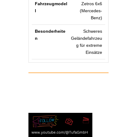
Zetros 6x6
(Mercedes-
Benz)
Schweres
Geländefahrzeu
g für extreme
Einsätze