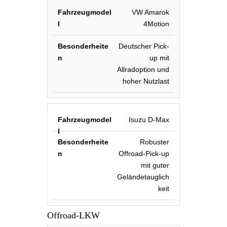
VW Amarok
4Motion
Deutscher Pick-
up mit
Allradoption und
hoher Nutzlast
Isuzu D-Max
Robuster
Offroad-Pick-up
mit guter
Geländetauglich
keit
Offroad-LKW