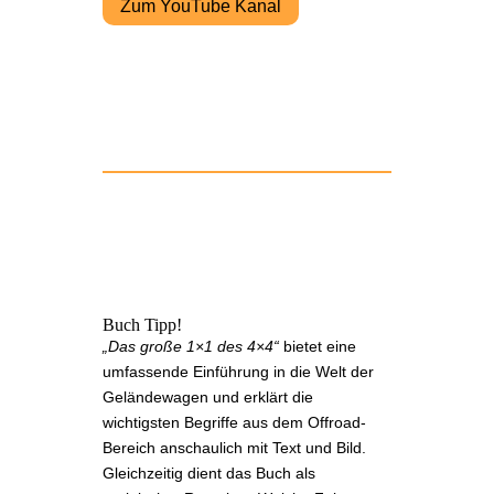
Zum YouTube Kanal
Buch Tipp!
„Das große 1×1 des 4×4“
bietet eine
umfassende Einführung in die Welt der
Geländewagen und erklärt die
wichtigsten Begriffe aus dem Offroad-
Bereich anschaulich mit Text und Bild.
Gleichzeitig dient das Buch als