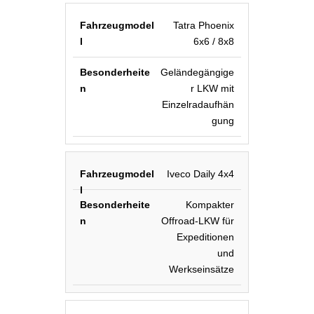
Tatra Phoenix
6x6 / 8x8
Geländegängige
r LKW mit
Einzelradaufhän
gung
Iveco Daily 4x4
Kompakter
Offroad-LKW für
Expeditionen
und
Werkseinsätze