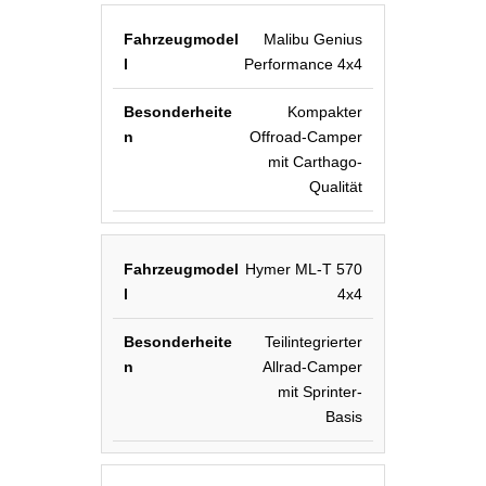
Malibu Genius
Performance 4x4
Kompakter
Offroad-Camper
mit Carthago-
Qualität
Hymer ML-T 570
4x4
Teilintegrierter
Allrad-Camper
mit Sprinter-
Basis