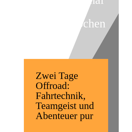
Offroad-
Trainingswochen
ende
Zwei Tage
Offroad:
Fahrtechnik,
Teamgeist und
Abenteuer pur