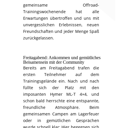
gemeinsame Offroad-
Trainingswochenende hat alle
Erwartungen übertroffen und uns mit
unvergesslichen Erlebnissen, neuen
Freundschaften und jeder Menge Spaß
zurückgelassen.
Freitagabend: Ankommen und gemütliches
Beisamensein mit der Community
Bereits am Freitagabend trafen die
ersten Teilnehmer auf dem
Trainingsgelände ein. Nach und nach
füllte sich der Platz mit den
imposanten Hymer ML-T 4×4, und
schon bald herrschte eine entspannte,
freundliche Atmosphäre. Beim
gemeinsamen Campen am Lagerfeuer
oder in gemütlichen Gesprächen
wurde schnell klar: Hier begegnen sich