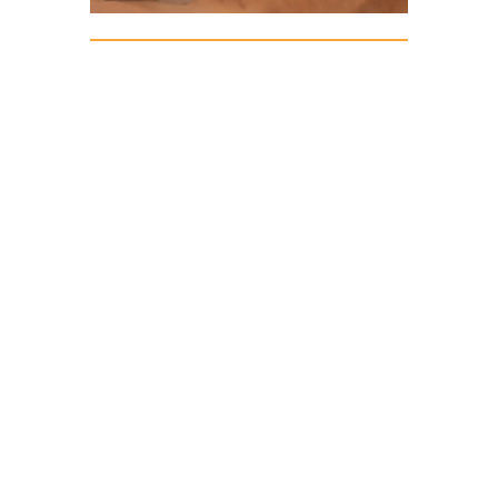
Sandbleche
(Kunststoff oder Metall),
ausreichend lang und robust, ideal mit
gut sichtbarer Leine zum Wiederfinden.