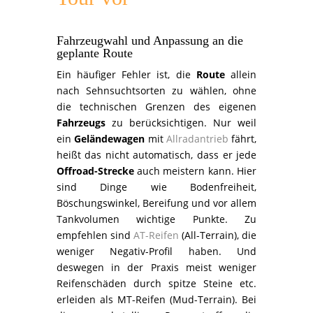
Fahrzeugwahl und Anpassung an die
geplante Route
Ein häufiger Fehler ist, die
Route
allein
nach Sehnsuchtsorten zu wählen, ohne
die technischen Grenzen des eigenen
Fahrzeugs
zu berücksichtigen. Nur weil
ein
Geländewagen
mit
Allradantrieb
fährt,
heißt das nicht automatisch, dass er jede
Offroad-Strecke
auch meistern kann. Hier
sind Dinge wie Bodenfreiheit,
Böschungswinkel, Bereifung und vor allem
Tankvolumen wichtige Punkte. Zu
empfehlen sind
AT-Reifen
(All-Terrain), die
weniger Negativ-Profil haben. Und
deswegen in der Praxis meist weniger
Reifenschäden durch spitze Steine etc.
erleiden als MT-Reifen (Mud-Terrain). Bei