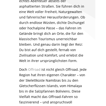
echtes Abenteuer abseits der
asphaltierten Straßen. Sie führen dich in
eine Welt voller Freiheit, Naturgewalten
und fahrerischer Herausforderungen. Ob
durch endlose Wüsten, dichte Dschungel
oder hochalpine Pässe – das Fahren im
Gelände bringt dich an Orte, die für den
klassischen Tourismus unerreichbar
bleiben. Und genau darin liegt der Reiz:
Du bist auf dich gestellt, fernab von
Zivilisation und Komfort, und erlebst die
Welt in ihrer ursprünglichsten Form.
Doch
Offroad
ist nicht gleich Offroad. Jede
Region hat ihren eigenen Charakter – von
der Skelettküste Namibias bis zu den
Gletscherflüssen Islands, vom Himalaya
bis in die Salzpfannen Boliviens. Diese
Vielfalt macht das Offroad-Fahren so
faszinierend – und anspruchsvoll