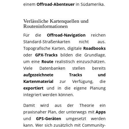
einem
Offroad-Abenteuer
in Südamerika.
Verlässliche Kartenquellen und
Routeninformationen
Für die
Offroad-Navigation
reichen
Standard-Straßenkarten nicht aus.
Topografische Karten, digitale
Roadbooks
oder
GPX-Tracks
bilden die Grundlage,
um eine
Route
realistisch einzuschätzen.
Viele Datenbanken stellen bereits
aufgezeichnete Tracks und
Kartenmaterial
zur Verfügung, die
exportiert
und in die eigene Planung
integriert werden können.
Damit wird aus der Theorie ein
praxisnaher Plan, der unterwegs mit
Apps
und
GPS-Geräten
umgesetzt werden
kann. Wer sich zusätzlich mit Community-