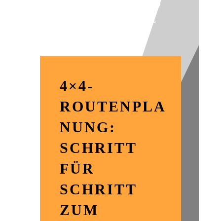
leicht gemacht
4×4-
ROUTENPLA
NUNG:
SCHRITT
FÜR
SCHRITT
ZUM