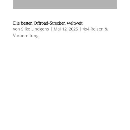
Die besten Offroad-Strecken weltweit
von
Silke Lindgens
|
Mai 12, 2025
|
4x4 Reisen &
Vorbereitung
Die besten
Offroad-Strecken
weltweit