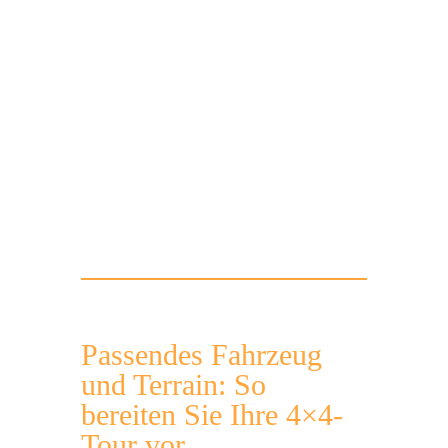
Route
Offroad
Navigation
Tour
Passendes Fahrzeug
und Terrain: So
bereiten Sie Ihre 4×4-
Tour vor