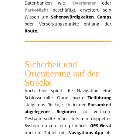
Datenbanken wie
iOverlander
oder
Park4Night
beschäftigt, erweitert sein
Wissen um
Sehenswürdigkeiten
,
Camps
oder Versorgungspunkte entlang der
Route
.
Sicherheit und
Orientierung auf der
Strecke
Auch hier spielt die Navigation eine
Schlüsselrolle. Ohne exakte
Zielführung
steigt das Risiko, sich in der
Einsamkeit
abgelegener Regionen
zu verirren.
Deshalb sollte man stets ein doppeltes
System nutzen: ein primäres
GPS-Gerät
und ein Tablet mit
Navigations-App
als