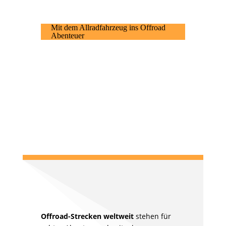
Mit dem Allradfahrzeug ins Offroad
Abenteuer
NEWSLETTER
ANMELDUNG
Offroad-Strecken weltweit
stehen für