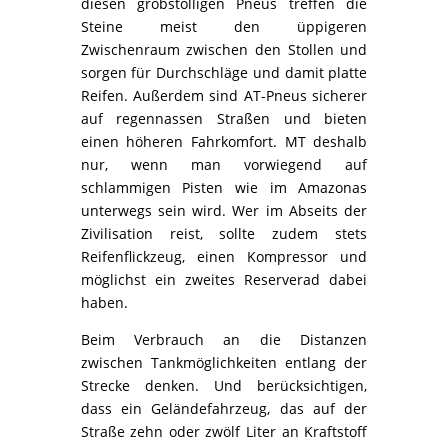
diesen grobstolligen Pneus treffen die
Steine meist den üppigeren
Zwischenraum zwischen den Stollen und
sorgen für Durchschläge und damit platte
Reifen. Außerdem sind AT-Pneus sicherer
auf regennassen Straßen und bieten
einen höheren Fahrkomfort. MT deshalb
nur, wenn man vorwiegend auf
schlammigen Pisten wie im Amazonas
unterwegs sein wird. Wer im Abseits der
Zivilisation reist, sollte zudem stets
Reifenflickzeug, einen Kompressor und
möglichst ein zweites Reserverad dabei
haben.
Beim Verbrauch an die Distanzen
zwischen Tankmöglichkeiten entlang der
Strecke denken. Und berücksichtigen,
dass ein Geländefahrzeug, das auf der
Straße zehn oder zwölf Liter an Kraftstoff